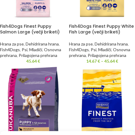
Fish4Dogs Finest Puppy
Fish4Dogs Finest Puppy White
Salmon Large (večji briketi)
Fish Large (večji briketi)
Hrana za pse
,
Dehidrirana hrana
,
Hrana za pse
,
Dehidrirana hrana
,
Fish4Dogs
,
Psi
,
Mladiči
,
Osnovna
Fish4Dogs
,
Psi
,
Mladiči
,
Osnovna
prehrana
,
Prilagojena prehrana
prehrana
,
Prilagojena prehrana
45.64
€
14.67
€
–
45.64
€