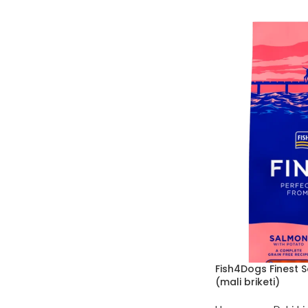
Fish4Dogs Finest 
(mali briketi)