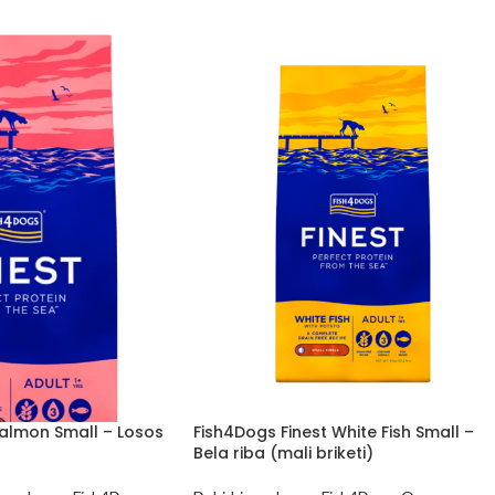
Salmon Small – Losos
Fish4Dogs Finest White Fish Small –
Bela riba (mali briketi)