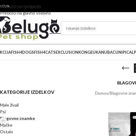
KCIJA
Preskoči na navigacijo
Preskoči na glavno vsebino
KCIJA
FISH4DOGS
FISH4CATS
EXCLUSION
KONG
EUKANUBA
CUNIPIC
ALP
BLAGOV
KATEGORIJE IZDELKOV
Domov
/
Blagovne zn
Male živali
Psi
Blagovne znamke
Mačke
Ostalo