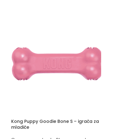
Kong Puppy Goodie Bone S – igrača za
mladiče