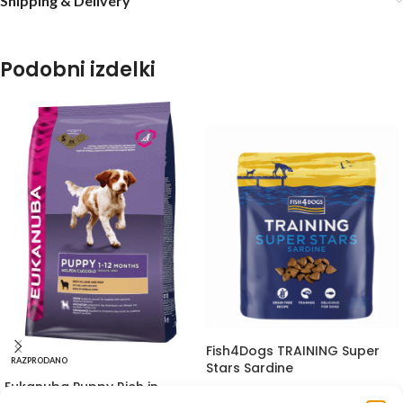
Shipping & Delivery
Podobni izdelki
Fish4Dogs TRAINING Super
RAZPRODANO
Stars Sardine
Eukanuba Puppy Rich in