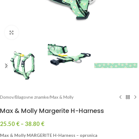
Kliknite za povečavo
Domov
/
Blagovne znamke
/
Max & Molly
Max & Molly Margerite H-Harness
25.50
€
–
38.80
€
Max & Molly MARGERITE H-Harness – oprsnica