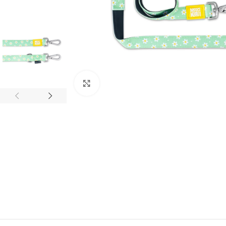
Kliknite za povečavo