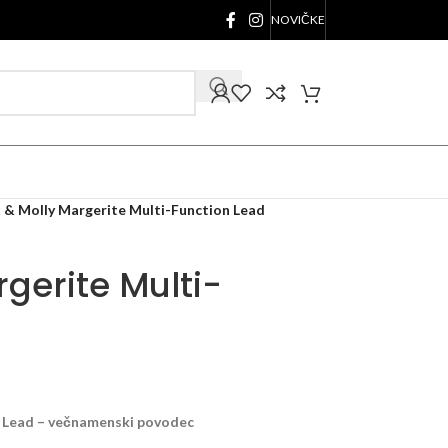
NOVIČKE
 & Molly Margerite Multi-Function Lead
gerite Multi-
 Lead – večnamenski povodec