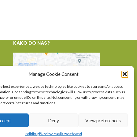
KAKO DO NAS?
Manage Cookie Consent
he best experiences, we use technologies like cookies to store and/or access
mation. Consenting to these technologies will allow us to process data such as
avior or unique IDs on this site. Not consenting or withdrawing consent, may
fect certain features and functions.
ccept
Deny
View preferences
Politika piškotkov
Pravila zasebnosti