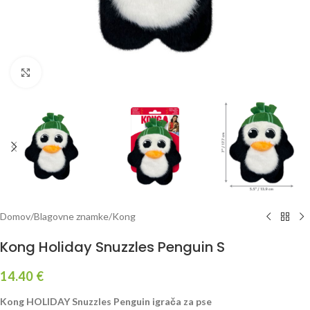
Kliknite za povečavo
Domov
/
Blagovne znamke
/
Kong
Kong Holiday Snuzzles Penguin S
14.40
€
Kong HOLIDAY Snuzzles Penguin igrača za pse