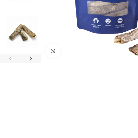
Kliknite za povečavo