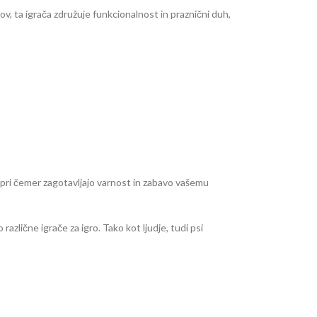
ov, ta igrača združuje funkcionalnost in praznični duh,
, pri čemer zagotavljajo varnost in zabavo vašemu
azlične igrače za igro. Tako kot ljudje, tudi psi