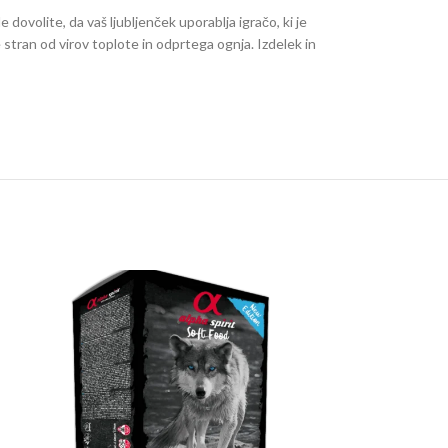
 dovolite, da vaš ljubljenček uporablja igračo, ki je
 stran od virov toplote in odprtega ognja. Izdelek in