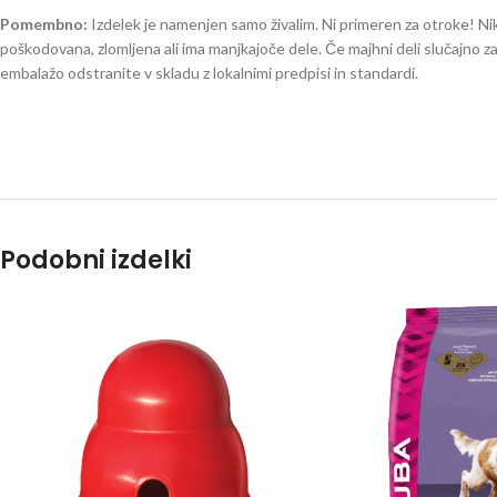
Pomembno:
Izdelek je namenjen samo živalim. Ni primeren za otroke! Nikol
poškodovana, zlomljena ali ima manjkajoče dele. Če majhni deli slučajno za
embalažo odstranite v skladu z lokalnimi predpisi in standardi.
Podobni izdelki